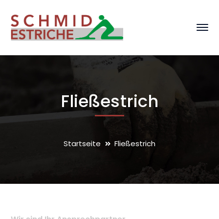
Fließestrich
Startseite
Fließestrich