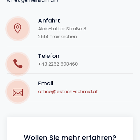
wir es gemeinsam an!
Anfahrt
Alois-Lutter Straße 8
2514 Traiskirchen
Telefon
+43 2252 508460
Email
office@estrich-schmid.at
Wollen Sie mehr erfahren?