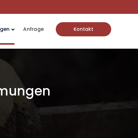
ngen
Anfrage
Kontakt
mmungen