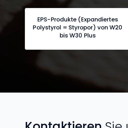
EPS-Produkte (Expandiertes
Polystyrol = Styropor) von W20
bis W30 Plus
Kontaktieren
Sie