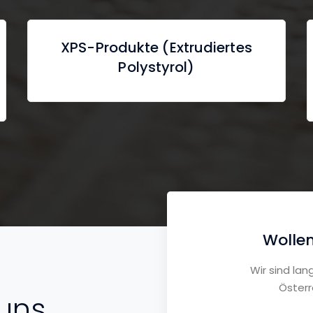
XPS-Produkte (Extrudiertes
Polystyrol)
Wollen
Wir sind lan
Österr
 uns