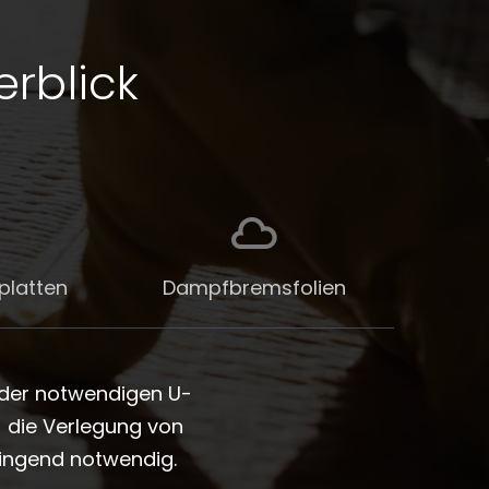
rblick
platten
Dampfbremsfolien
g der notwendigen U-
) die Verlegung von
ingend notwendig.