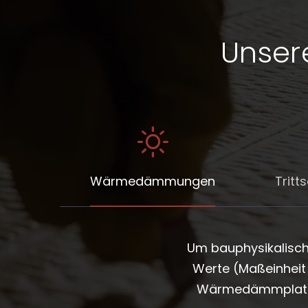
Unser
Wärmedämmungen
Trit
Um bauphysikalische
Werte (Maßeinheit 
Wärmedämmplatten