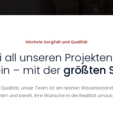
Höchste Sorgfalt und Qualität
i all unseren Projekte
in – mit der
größten S
e Qualität, unser Team ist am letzten Wissensstand
iert und bereit, Ihre Wünsche in die Realität umzus