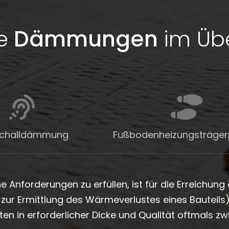
e
Dämmungen
im Übe
tschalldämmung
Fußbodenheizungsträger
 Anforderungen zu erfüllen, ist für die Erreichun
zur Ermittlung des Wärmeverlustes eines Bauteils
 in erforderlicher Dicke und Qualität oftmals zw