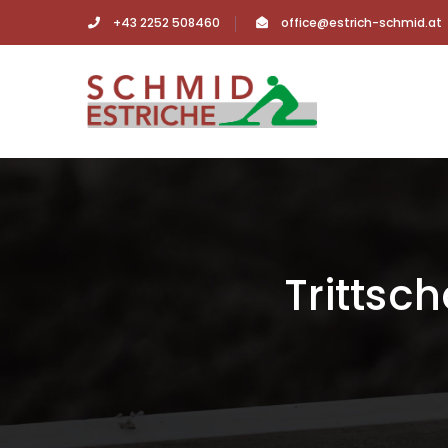
+43 2252 508460
office@estrich-schmid.at
Tritts