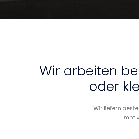
Wir arbeiten be
oder kle
Wir liefern best
motiv